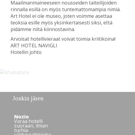
Maailmanmaineeseen nousseiden taiteilijoiden
rinnalla esillä on myös tuntemattomampia nimiä.
Art Hotel ei ole museo, joten voimme asettaa
teoksia esille myös yksinkertaisesti siksi, että
pidämme niitä kiinnostavina.
Arvoisat hotellivieraat voivat toimia kriitikoina!
ART HOTEL NAVIGLI
Hotellin johto
Jonkin jäsen
Nozio
Varaa hotelli
suoraan, ilman
turhia
välityspalkkioita: