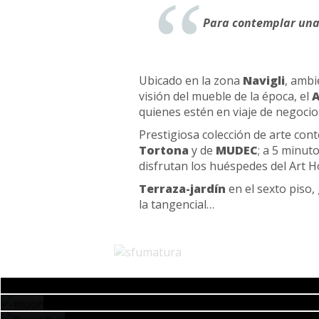
Para contemplar una 
Ubicado en la zona
Navigli
, ambi
visión del mueble de la época, el
A
quienes estén en viaje de negocio
Prestigiosa colección de arte co
Tortona
y de
MUDEC
; a 5 minut
disfrutan los huéspedes del Art Ho
Terraza-jardín
en el sexto piso,
la tangencial…