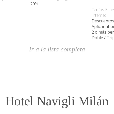
Mejor pr
20%
Tarifas Espe
Internet
Descuentos
Aplicar aho
2 o más pe
Doble / Tri
Ir a la lista completa
Hotel Navigli Milán