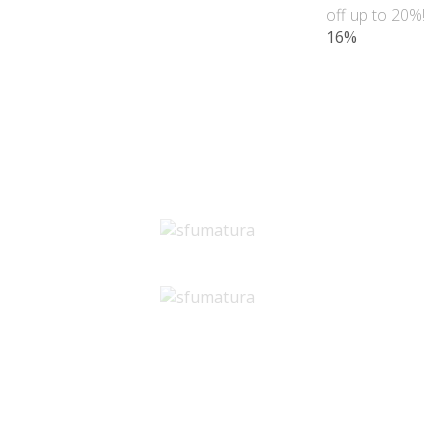
off up to 20%!
16%