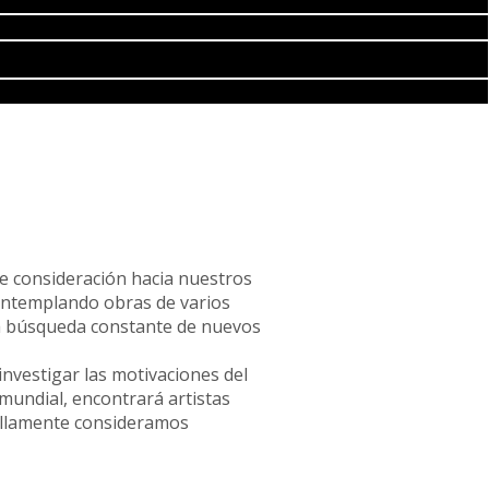
de consideración hacia nuestros
ontemplando obras de varios
na búsqueda constante de nuevos
investigar las motivaciones del
mundial, encontrará artistas
illamente consideramos