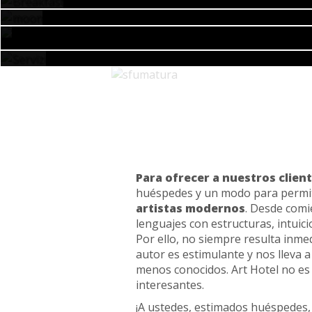
Para ofrecer a nuestros clie
huéspedes y un modo para permit
artistas modernos
. Desde comi
lenguajes con estructuras, intui
Por ello, no siempre resulta inmed
autor es estimulante y nos lleva 
menos conocidos. Art Hotel no e
interesantes.
¡A ustedes, estimados huéspedes, 