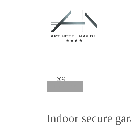
20%
BOOK NOW!
Indoor secure gar