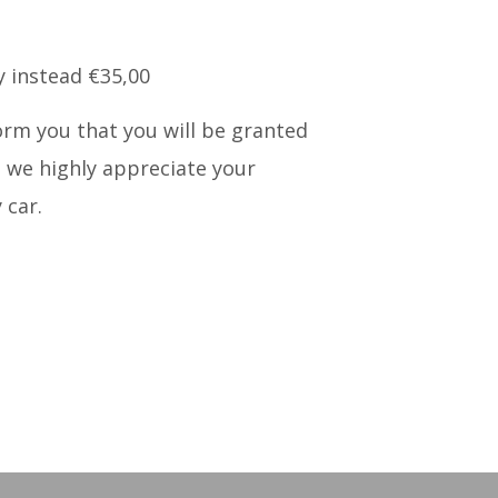
y instead €35,00
form you that you will be granted
l we highly appreciate your
 car.