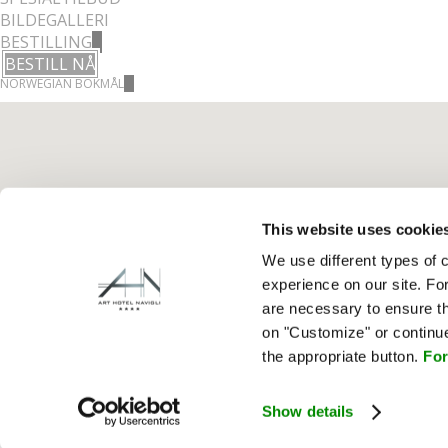
BILDEGALLERI
BESTILLING
BESTILL NÅ
NORWEGIAN BOKMÅL
This website uses cookie
We use different types of c
experience on our site. Fo
are necessary to ensure th
on "Customize" or continue
the appropriate button.
For
Show details