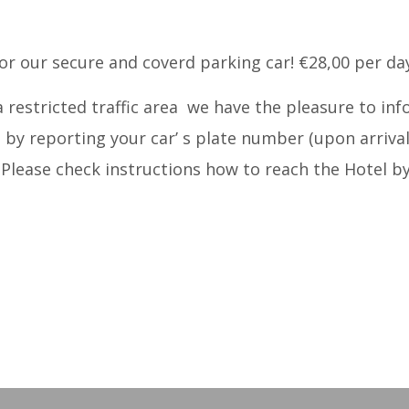
or our secure and coverd parking car! €28,00 per da
 a restricted traffic area we have the pleasure to in
 by reporting your car’ s plate number (upon arriva
Please check instructions how to reach the Hotel by