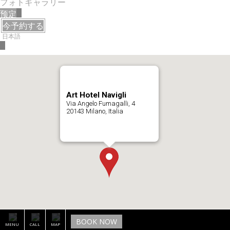
フォトギャラリー
预定
今予約する
日本語
BOOK NOW
MENU
CALL
MAP