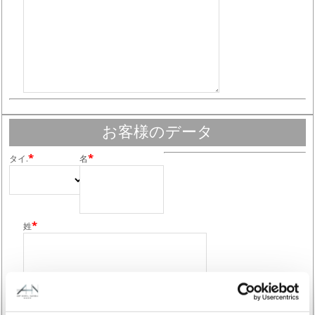
お客様のデータ
*
*
タイ.
名
*
姓
*
国名