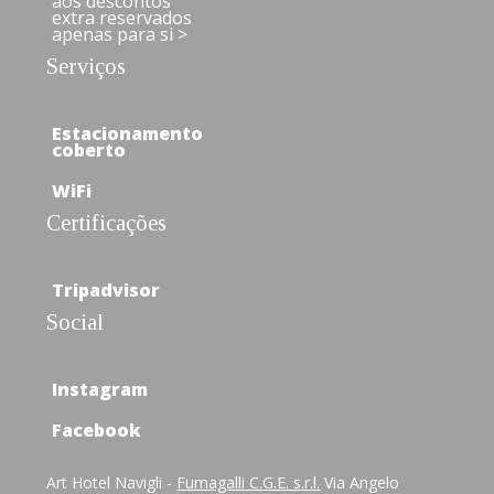
aos descontos
extra reservados
apenas para si >
Serviços
Estacionamento
coberto
WiFi
Certificações
Tripadvisor
Social
Instagram
Facebook
Art Hotel Navigli -
Fumagalli C.G.E. s.r.l.
Via Angelo