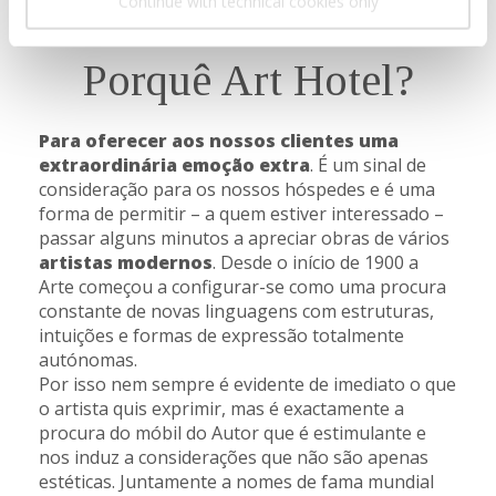
E INSTALAÇÕES
Continue with technical cookies only
Porquê Art Hotel?
Para oferecer aos nossos clientes uma
extraordinária emoção extra
. É um sinal de
consideração para os nossos hóspedes e é uma
forma de permitir – a quem estiver interessado –
passar alguns minutos a apreciar obras de vários
artistas modernos
. Desde o início de 1900 a
Arte começou a configurar-se como uma procura
constante de novas linguagens com estruturas,
intuições e formas de expressão totalmente
autónomas.
Por isso nem sempre é evidente de imediato o que
o artista quis exprimir, mas é exactamente a
procura do móbil do Autor que é estimulante e
nos induz a considerações que não são apenas
estéticas. Juntamente a nomes de fama mundial