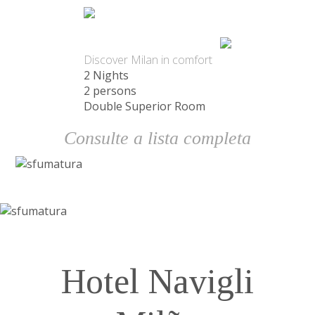
Pacote
Discover Milan in comfort
2 Nights
2 persons
Double Superior Room
Consulte a lista completa
Hotel Navigli