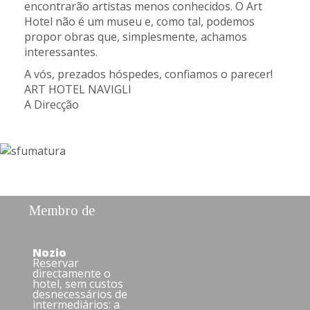
encontrarão artistas menos conhecidos. O Art
Hotel não é um museu e, como tal, podemos
propor obras que, simplesmente, achamos
interessantes.
A vós, prezados hóspedes, confiamos o parecer!
ART HOTEL NAVIGLI
A Direcção
Membro de
Nozio
Reservar
directamente o
hotel, sem custos
desnecessários de
intermediários: a