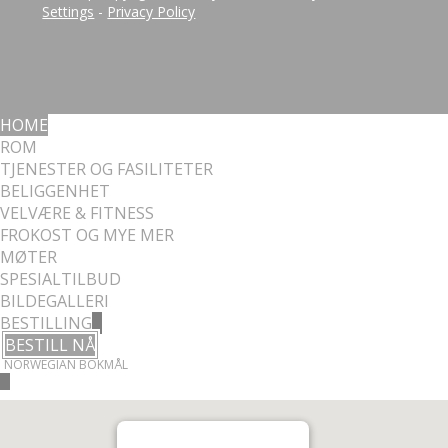
Settings
-
Privacy Policy
HOME
ROM
TJENESTER OG FASILITETER
BELIGGENHET
VELVÆRE & FITNESS
FROKOST OG MYE MER
MØTER
SPESIALTILBUD
BILDEGALLERI
BESTILLING
BESTILL NÅ
NORWEGIAN BOKMÅL